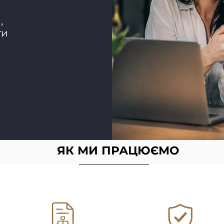
,
ти
ЯК МИ ПРАЦЮЄМО