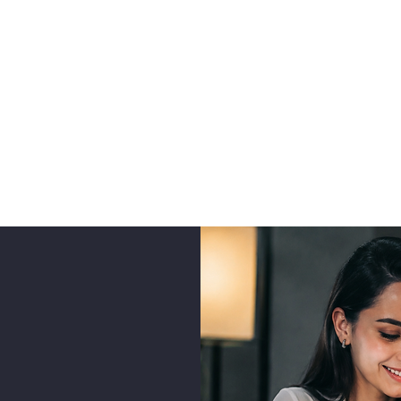
Общая
Новая страница
Новая страница