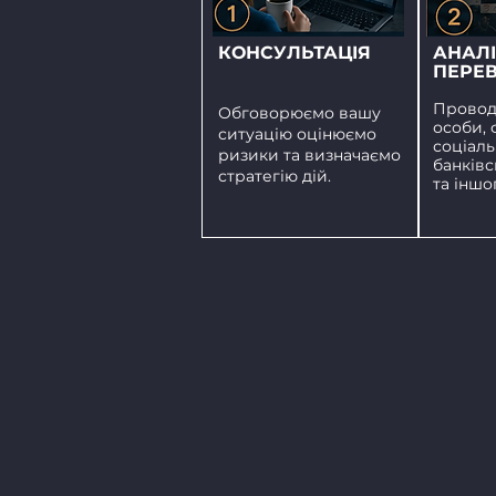
КОНСУЛЬТАЦІЯ
АНАЛІ
ПЕРЕВ
Провод
Обговорюємо вашу
особи, 
ситуацію оцінюємо
соціал
ризики та визначаємо
банківс
стратегію дій.
та іншо