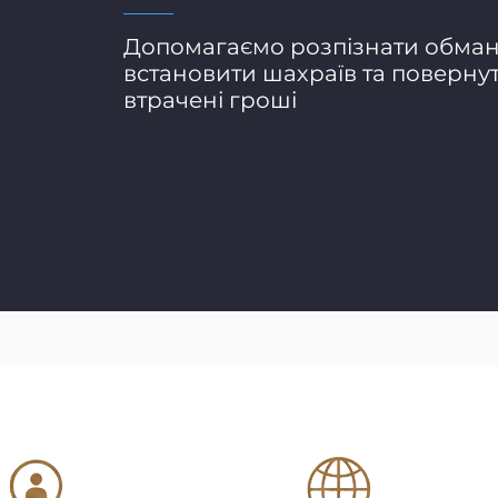
Допомагаємо розпізнати обман
встановити шахраїв та поверну
втрачені гроші