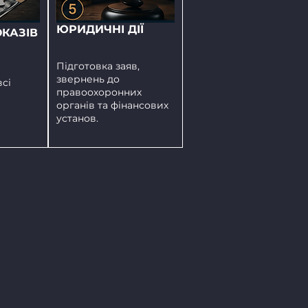
ЮРИДИЧНІ ДІЇ
ОКАЗІВ
Підготовка заяв,
звернень до
сі
правоохоронних
органів та фінансових
установ.