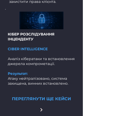
захистити права клієнта.
РК
КІБЕР РОЗСЛІДУВАННЯ
ІНЦЕНДЕНТУ
CIBER INTELLIGENCE
Аналіз кібератаки та встановлення
джерела компрометації.
Результат:
Атаку нейтралізовано, система
захищена, винних встановлено.
РК
ПЕРЕГЛЯНУТИ ЩЕ КЕЙСИ