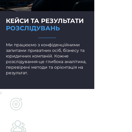
КЕЙСИ ТА РЕЗУЛЬТАТИ
РОЗСЛІДУВАНЬ
Ми працюємо з конфіденційними
запитами приватних осіб, бізнесу та
юридичних компаній. Кожне
розслідування-це глибока аналітика,
перевірені методи та орієнтація на
результат.
300+
успішних розслідувань
200+
приватних клієнтів