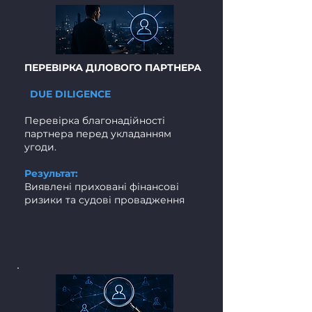
ПЕРЕВІРКА ДІЛОВОГО ПАРТНЕРА
DUE DILIGENCE
Перевірка благонадійності
партнера перед укладанням
угоди.
Результат:
Виявлені приховані фінансові
ризики та судові провадження
РК