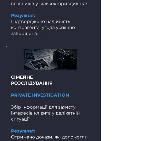
власників у кількох юрисдикціях.
Результат:
Підтверджено надійність
контрагента, угода успішно
завершена.
РК
СІМЕЙНЕ
РОЗСЛІДУВАННЯ
PRIVATE INVESTIGATION
Збір інформації для захисту
інтересів клієнта у делікатній
ситуації.
Результат:
Отримано докази, які допомогли