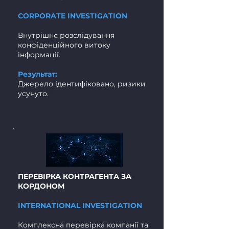
CORPORATE INVESTIGATION
Внутрішнє розслідування
конфіденційного витоку
інформації.
Результат:
Джерело ідентифіковано, ризики
усунуто.
РК
ПЕРЕВІРКА КОНТРАГЕНТА ЗА
КОРДОНОМ
INTERNATIONAL INVESTIGATION
Комплексна перевірка компанії та