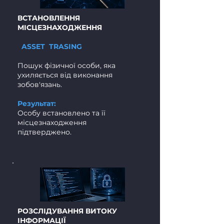
ВСТАНОВЛЕННЯ
МІСЦЕЗНАХОДЖЕННЯ
ASSET TRASING
Пошук фізичної особи, яка
ухиляється від виконання
зобов'язань.
Результат:
Особу встановлено та її
місцезнаходження
підтверджено.
РК
РОЗСЛІДУВАННЯ ВИТОКУ
ІНФОРМАЦІЇ