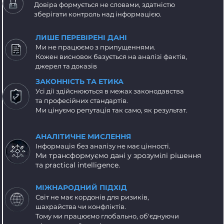
Довіра формується не словами, здатністю
зберігати контроль над інформацією.
ЛИШЕ ПЕРЕВІРЕНІ ДАНІ
Ми не працюємо з припущеннями.
Кожен висновок базується на аналізі фактів,
джерел та доказів
ЗАКОННІСТЬ ТА ЕТИКА
Усі дії здійснюються в межах законодавства
та професійних стандартів.
Ми цінуємо репутація так само, як результат.
АНАЛІТИЧНЕ МИСЛЕННЯ
Інформація без аналізу не має цінності.
Ми трансформуємо дані у зрозумілі рішення
та practical intelligence.
МІЖНАРОДНИЙ ПІДХІД
Світ не має кордонів для ризиків,
шахрайства чи конфліктів.
Тому ми працюємо глобально, об'єднуючи