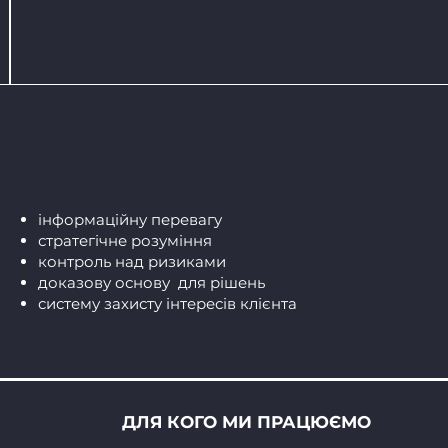
інформаційну перевагу
стратегічне розуміння
контроль над ризиками
доказову основу для рішень
систему захисту інтересів клієнта
ДЛЯ КОГО МИ ПРАЦЮЄМО