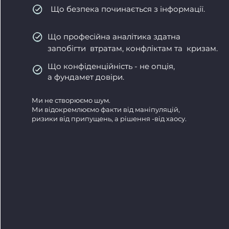
Що безпека починається з інформації.
Що професійна аналітика здатна
запобігти втратам, конфліктам та кризам.
Що конфіденційність - не опція,
а фундамет довіри.
Ми не створюємо шум.
Ми відокремлюємо факти від маніпуляцій,
ризики від припущень, а рішення -від хаосу.