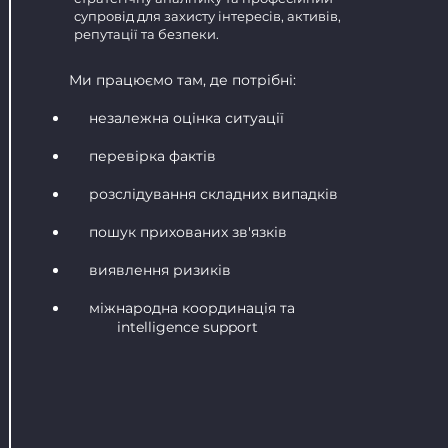
супровід для захисту інтересів, активів,
репутації та безпеки.
Ми працюємо там, де потрібні:
незалежна оцінка ситуації
перевірка фактів
розслідування складних випадків
пошук прихованих зв'язків
виявлення ризиків
міжнародна координація та
intelligence support