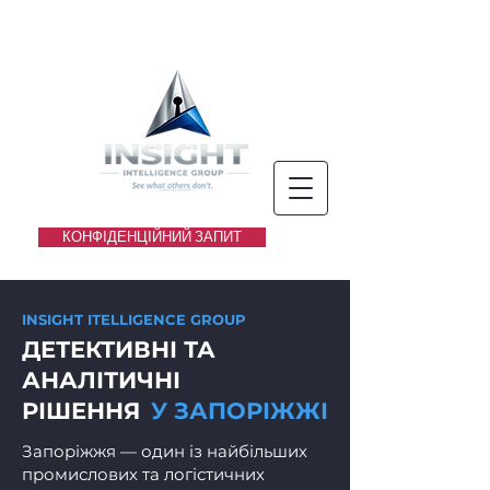
КОНФІДЕНЦІЙНИЙ ЗАПИТ
INSIGHT IТЕLLIGENCE GROUP
ДЕТЕКТИВНІ ТА
АНАЛІТИЧНІ
РІШЕННЯ
У ЗАПОРІЖЖІ
Запоріжжя — один із найбільших
промислових та логістичних