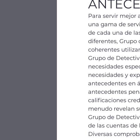
ANTEC
Para servir mejor 
una gama de servi
de cada una de l
diferentes, Grupo 
coherentes utiliza
Grupo de Detective
necesidades especí
necesidades y exp
antecedentes en á
antecedentes pena
calificaciones cre
menudo revelan su 
Grupo de Detectiv
de las cuentas de 
Diversas comproba