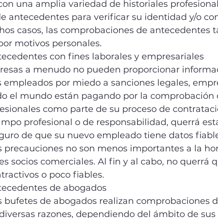
con una amplia variedad de historiales profesiona
 antecedentes para verificar su identidad y/o con
chos casos, las comprobaciones de antecedentes 
por motivos personales.
tecedentes con fines laborales y empresariales
resas a menudo no pueden proporcionar informac
s empleados por miedo a sanciones legales, empr
odo el mundo están pagando por la comprobación 
esionales como parte de su proceso de contrataci
ampo profesional o de responsabilidad, querrá esta
uro de que su nuevo empleado tiene datos fiable
as precauciones no son menos importantes a la hor
es socios comerciales. Al fin y al cabo, no querrá 
tractivos o poco fiables.
ntecedentes de abogados
s bufetes de abogados realizan comprobaciones d
diversas razones, dependiendo del ámbito de sus 