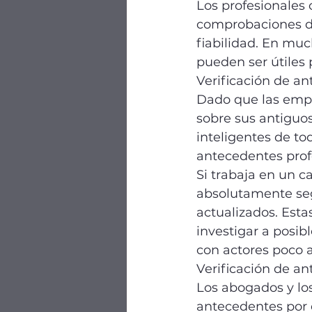
Los profesionales 
comprobaciones de
fiabilidad. En mu
pueden ser útiles 
Verificación de an
Dado que las emp
sobre sus antiguo
inteligentes de t
antecedentes prof
Si trabaja en un c
absolutamente seg
actualizados. Est
investigar a posibl
con actores poco a
Verificación de a
Los abogados y lo
antecedentes por 