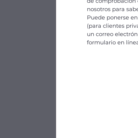
de comprobación d
nosotros para sa
Puede ponerse en 
(para clientes pri
un correo electró
formulario en línea