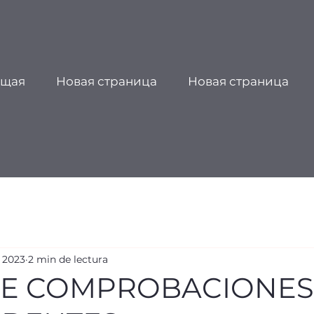
щая
Новая страница
Новая страница
 2023
2 min de lectura
DE COMPROBACIONES