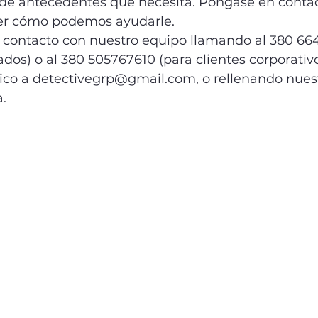
e antecedentes que necesita. Póngase en contac
ber cómo podemos ayudarle.
contacto con nuestro equipo llamando al 380 66
vados) o al 380 505767610 (para clientes corporativ
nico a detectivegrp@gmail.com, o rellenando nues
. 