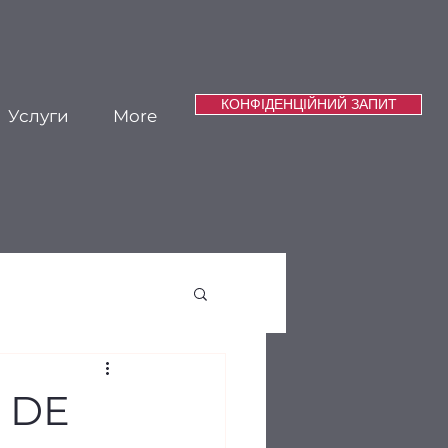
КОНФІДЕНЦІЙНИЙ ЗАПИТ
Услуги
More
 DE