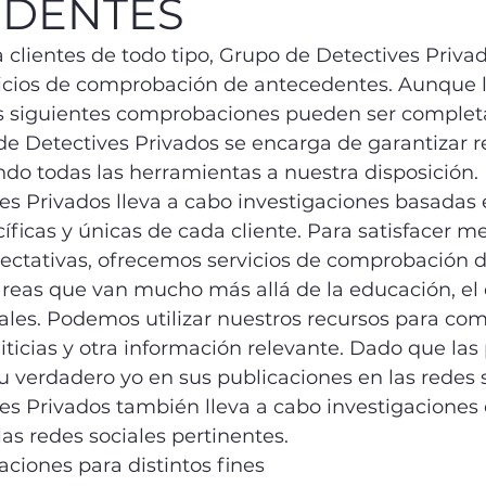
EDENTES
a clientes de todo tipo, Grupo de Detectives Priva
cios de comprobación de antecedentes. Aunque lo
as siguientes comprobaciones pueden ser comple
de Detectives Privados se encarga de garantizar r
ndo todas las herramientas a nuestra disposición.
s Privados lleva a cabo investigaciones basadas e
ficas y únicas de cada cliente. Para satisfacer me
ectativas, ofrecemos servicios de comprobación d
reas que van mucho más allá de la educación, el 
les. Podemos utilizar nuestros recursos para com
diticias y otra información relevante. Dado que las
verdadero yo en sus publicaciones en las redes so
es Privados también lleva a cabo investigaciones 
las redes sociales pertinentes.
ciones para distintos fines