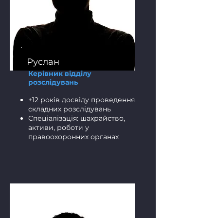
Руслан
Керівник відділу
розслідувань
+12 років досвіду проведення
складних розслідувань
Спеціалізація: шахрайство,
активи, роботи
у
правоохоронних органах