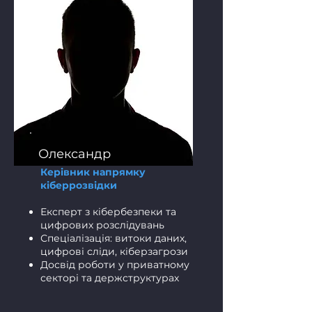
​Олександр
Керівник напрямку
кіберрозвідки
Експерт з кібербезпеки та
цифрових розслідувань
Спеціалізація: витоки даних,
цифрові сліди, кіберзагрози
Досвід роботи у приватному
секторі та держструктурах