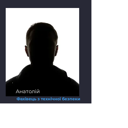
Анатолій
Фахівець з технічної безпеки
Експерт з виявлення
прослуховуючих пристроїв
Перевірка приміщень та
автомобілів