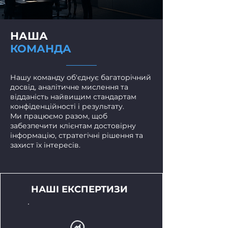
ПРАЦЮЄМО РАЗОМ
НАША
ЗАРАДИ ВАШОГО
КОМАНДА
РЕЗУЛЬТАТУ
Нашу команду об'єднує багаторічний
досвід, аналітичне мислення та
відданість найвищим стандартам
конфіденційності і результату.
Ми працюємо разом, щоб
ПРОФЕСІОНАЛІЗМ.
забезпечити клієнтам достовірну
інформацію, стратегічні рішення та
КОНФІДЕНЦІЙНІСТЬ.
захист їх інтересів.
РЕЗУЛЬТАТ.
НАШІ ЕКСПЕРТИЗИ