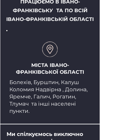
ПРАЦЮЄМО В ІВАНО-
ФРАНКІВСЬКУ ТА ПО ВСІЙ
ІВАНО-ФРАНКІВСЬКІЙ ОБЛАСТІ
МІСТА ІВАНО-
ФРАНКІВСЬКОЇ ОБЛАСТІ
Болехів, Бурштин, Калуш
Коломия Надвірна , Долина,
Яремче, Галич, Рогатин,
Тлумач
та інші населені
пункти.
Ми спілкуємось виключно