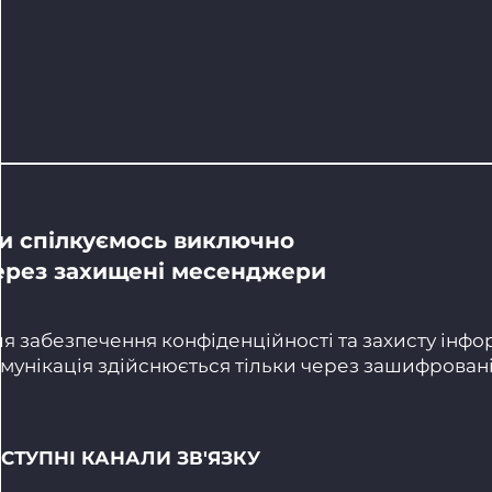
и спілкуємось виключно
ерез захищені месенджери
я забезпечення конфіденційності та захисту інфо
мунікація здійснюється тільки через зашифровані 
СТУПНІ КАНАЛИ ЗВ'ЯЗКУ