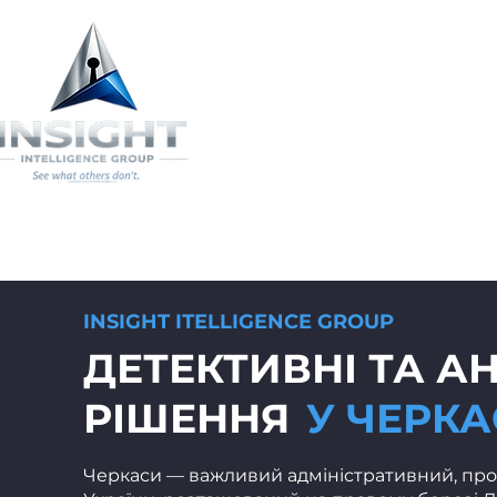
INICIO
Об
INSIGHT IТЕLLIGENCE GROUP
ДЕТЕКТИВНІ ТА А
РІШЕННЯ
У ЧЕРКА
Черкаси — важливий адміністративний, про