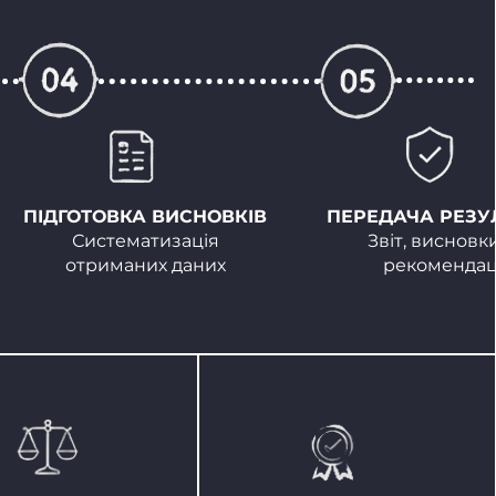
ПІДГОТОВКА ВИСНОВКІВ
ПЕРЕДАЧА РЕЗУ
Систематизація
Звіт, висновки
отриманих даних
рекомендац