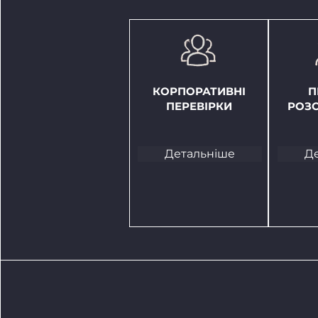
КОРПОРАТИВНІ
П
ПЕРЕВІРКИ
РОЗ
Детальніше
Д