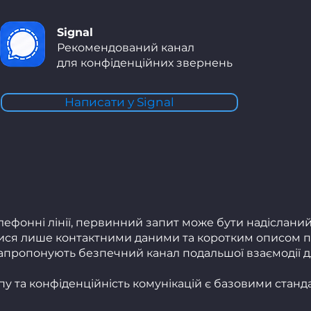
Signal
Рекомендований канал
для конфіденційних звернень
Написати у Signal
ефонні лінії, первинний запит може бути надісланий
ся лише контактними даними та коротким описом п
 запропонують безпечний канал подальшої взаємодії 
упу та конфіденційність комунікацій є базовими станд