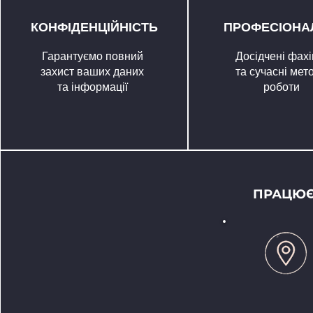
КОНФІДЕНЦІЙНІСТЬ
ПРОФЕСІОНА
Гарантуємо повний
Досідчені фахі
захист ваших даних
та сучасні мет
та інформації
роботи
ПРАЦЮЄМ