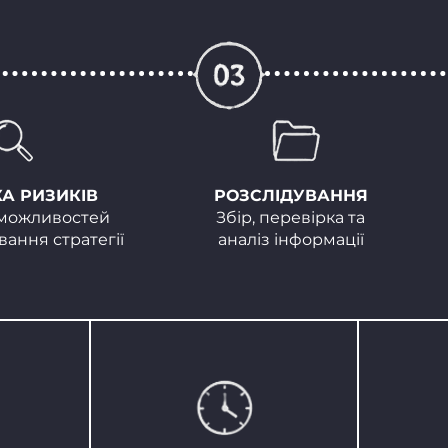
КА РИЗИКІВ
РОЗСЛІДУВАННЯ
 можливостей
Збір, перевірка та
вання стратегії
аналіз інформації