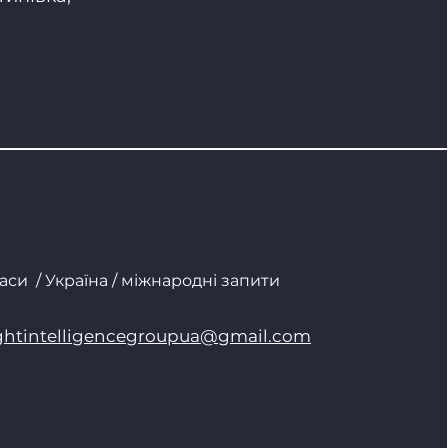
аси / Україна / міжнародні запити
ightintelligencegroupua@gmail.com