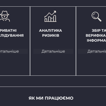
РИВАТНІ
АНАЛІТИКА
ЗБІР Т
СЛІДУВАННЯ
РИЗИКІВ
ВЕРИФІКА
ІНФОРМА
етальніше
Детальніше
Детальн
ЯК МИ ПРАЦЮЄМО