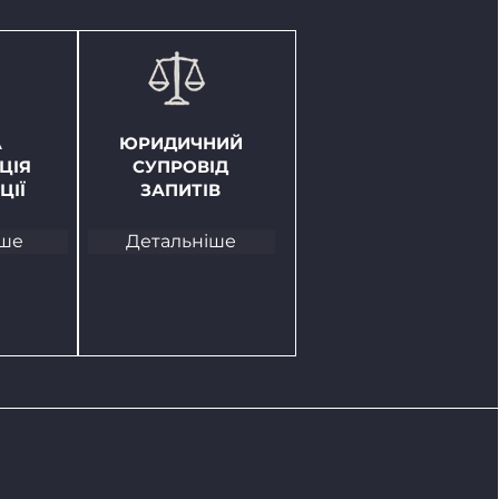
А
ЮРИДИЧНИЙ
ЦІЯ
СУПРОВІД
ЦІЇ
ЗАПИТІВ
іше
Детальніше