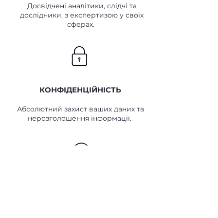
Досвідчені аналітики, слідчі та
дослідники, з експертизою у своїх
сферах.
КОНФІДЕНЦІЙНІСТЬ
Абсолютний захист ваших даних та
нерозголошення інформації.
ОПЕРАТИВНІСТЬ
Швидке реагування та дотримання
узгоджених термінів.