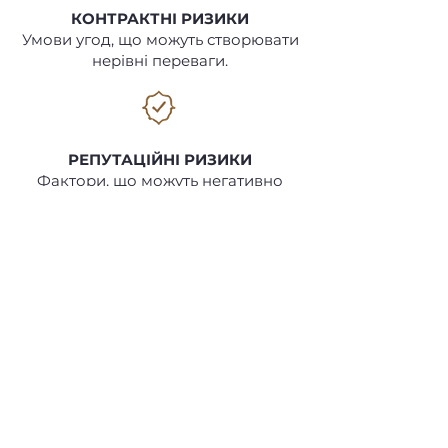
КОНТРАКТНІ РИЗИКИ
Умови угод, що можуть створювати
нерівні переваги.
РЕПУТАЦІЙНІ РИЗИКИ
Фактори, що можуть негативно
вплинути на вашу репутацію та
довіру.
КОМУ МИ ДОПОМАГАЄМО
Бізнесу та корпораціям