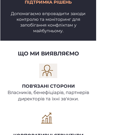
ПІДТРИМКА РІШЕНЬ
Допомагаємо впровадити заходи
контролю та моніторинг для
запобігання конфліктам у
майбутньому.
ЩО МИ ВИЯВЛЯЄМО
ПОВ'ЯЗАНІ СТОРОНИ
Власників, бенефіціарів, партнерів
директорів та їхні зв'язки.