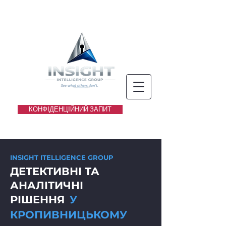
КОНФІДЕНЦІЙНИЙ ЗАПИТ
INSIGHT IТЕLLIGENCE GROUP
ДЕТЕКТИВНІ ТА
АНАЛІТИЧНІ
РІШЕННЯ
У
КРОПИВНИЦЬКОМУ