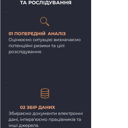
ТА РОСЛІДУВАННЯ
01 ПОПЕРЕДНІЙ АНАЛІЗ
Оцінюємо ситуацію визначаємо
потенційні ризики та цілі
розслідування.
02 ЗБІР ДАНИХ
Збираємо документи електронні
дані, інтерв'юємо працівників та
інші джерела​.