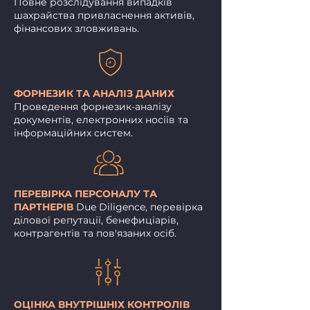
Повне розслідування випадків
шахрайства привласнення активів,
фінансових зловживань.
ФОРНЕЗИК ТА АНАЛІЗ ДАНИХ
Проведення форнезик-аналізу
документів, електронних носіїв та
інформаційних систем.
ПЕРЕВІРКА ПЕРСОНАЛУ ТА
ПАРТНЕРІВ
Due Diligence, перевірка
ділової репутації, бенефиціарів,
контрагентів та пов'язаних осіб.
.
ОЦІНКА ВНУТРІШНІХ КОНТРОЛІВ