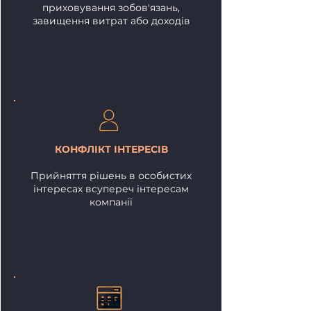
приховування зобов'язань,
завищення витрат або доходів
КОНФЛІКТ ІНТЕРЕСІВ
Прийняття рішень в особистих
інтересах всупереч інтересам
компанії