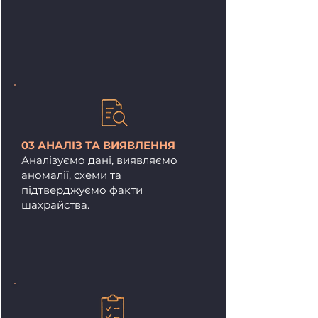
03 АНАЛІЗ ТА ВИЯВЛЕННЯ
Аналізуємо дані, виявляємо
аномалії, схеми та
підтверджуємо факти
шахрайства.