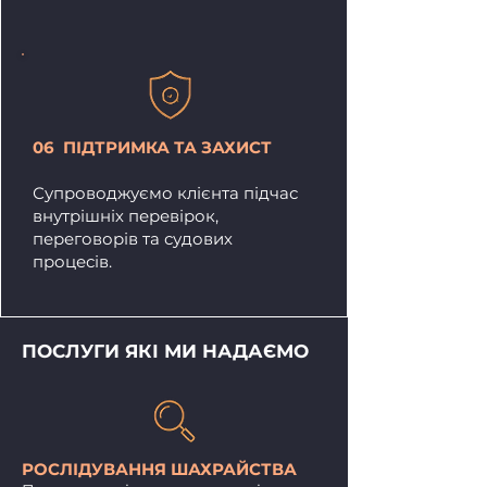
06 ПІДТРИМКА ТА ЗАХИСТ
Супроводжуємо клієнта підчас
внутрішніх перевірок,
переговорів та судових
процесів.
ПОСЛУГИ ЯКІ МИ НАДАЄМО
РОСЛІДУВАННЯ ШАХРАЙСТВА