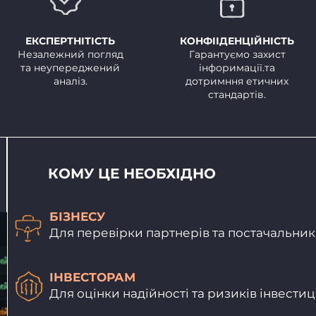
ЕКСПЕРТНІТІСТЬ
КОНФІІДЕНЦІЙНІСТЬ
Незалежний погляд
Гарантуємо захист
та неупереджений
інфоримації.та
аналіз.
дотримння етичних
стандартів.
КОМУ ЦЕ НЕОБХІДНО
БІЗНЕСУ
Для перевірки партнерів та постачальник
ІНВЕСТОРАМ
Для оцінки надійності та ризиків інвестиц