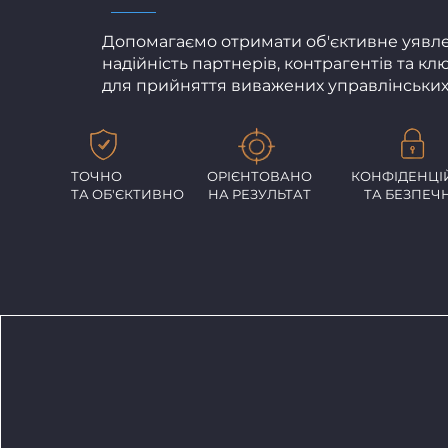
Допомагаємо отримати об'єктивне уявл
надійність партнерів, контрагентів та кл
для прийняття виважених управлінських
ТОЧНО
ОРІЄНТОВАНО
КОНФІДЕНЦІ
ТА ОБ'ЄКТИВНО
НА РЕЗУЛЬТАТ
ТА БЕЗПЕЧ