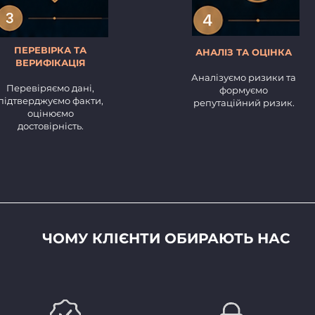
ПЕРЕВІРКА ТА
АНАЛІЗ ТА ОЦІНКА
ВЕРИФІКАЦІЯ
Аналізуємо ризики та
Перевіряємо дані,
формуємо
підтверджуємо факти,
репутаційний ризик.
оцінюємо
достовірність.
ЧОМУ КЛІЄНТИ ОБИРАЮТЬ НАС