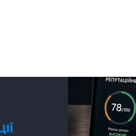
ПРО НАС
ПОСЛУГИ
НАША МЕРЕЖА
ЗВ
ІЇ