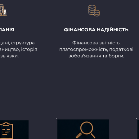
ПАНІЯ
ФІНАНСОВА НАДІЙНІСТЬ
дані, структура
Фінансова звітність,
вництво, історія
платоспроможність, податкові
 зв'язки.
зобов'язання та борги.