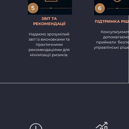
ЗВІТ ТА
ПІДТРИМКА РІ
РЕКОМЕНДАЦІЇ
Консультуємот
Надаємо зрозумілий
допомагаємо
звіт із висновками та
приймати безпе
практичними
управлінські ріш
рекомендаціями для
мінімізації ризиків.