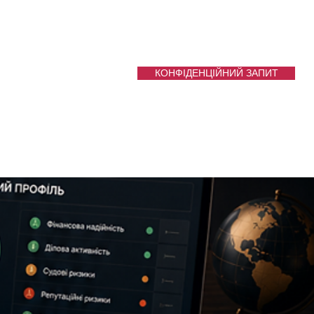
КОНФІДЕНЦІЙНИЙ ЗАПИТ
'ЯЖІТЬСЯ З НАМИ