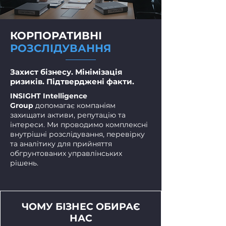
КОРПОРАТИВНІ
РОЗСЛІДУВАННЯ
Захист бізнесу. Мінімізація
ризиків. Підтверджені факти.
INSIGHT Intelligence
Group
допомагає компаніям
захищати активи, репутацію та
інтереси. Ми проводимо комплексні
внутрішні розслідування, перевірку
та аналітику для прийняття
обгрунтованих управлінських
рішень.
ЧОМУ БІЗНЕС ОБИРАЄ
НАС