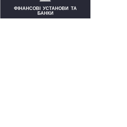
ФІНАНСОВІ УСТАНОВИ ТА
БАНКИ
СТРАХОВІ
КОМПАНІЇ
МІЖНАРОДНІ
КОМПАНІЇ ТА
ІНВЕСТОРИ