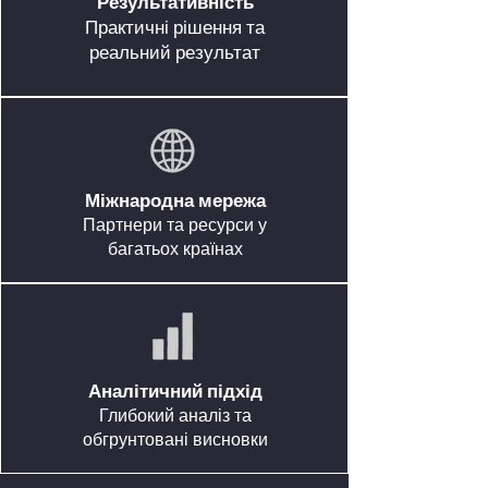
Результативність
Практичні рішення та
реальний результат
Міжнародна мережа
Партнери та ресурси у
багатьох країнах
Аналітичний підхід
Глибокий аналіз та
обгрунтовані висновки