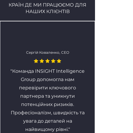
КРАЇН ДЕ МИ ПРАЦЮЄМО ДЛЯ
НАШИХ КЛІЄНТІВ
Сергій Коваленко, CЕО
"Команда INSIGHT Intelligence
Group допомогла нам
перевірити ключового
партнера та уникнути
потенційних ризиків.
Професіоналізм, швидкість та
увага до деталей на
найвищому рівні."