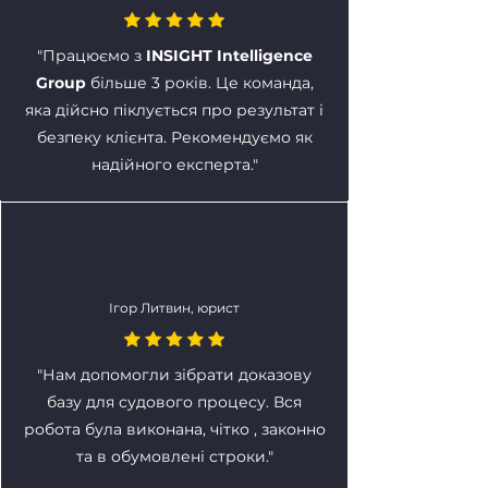
"Працюємо з
INSIGHT Intelligence
Group
більше 3 років. Це команда,
яка дійсно піклується про результат і
безпеку клієнта. Рекомендуємо як
надійного експерта."
Ігор Литвин, юрист
"Нам допомогли зібрати доказову
базу для судового процесу. Вся
робота була виконана, чітко , законно
та в обумовлені строки."