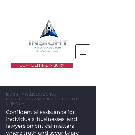
CONFIDENTIAL INQUIRY
INSIGHT INTELLIGENCE GROUP
DETECTIVE AND ANALYTICAL SOLUTIONS IN
VINNYTSIA
Confidential assistance for
individuals, businesses, and
lawyers on critical matters
where truth and security are