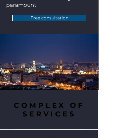
paramount
Free consultation
COMPLEX OF
SERVICES