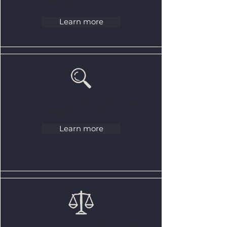
RISK ANALYSIS
Learn more
COLLECTION AND VERIFICATION
OF INFORMATION
Learn more
LEGAL SUPPORT FOR INQUIRIES