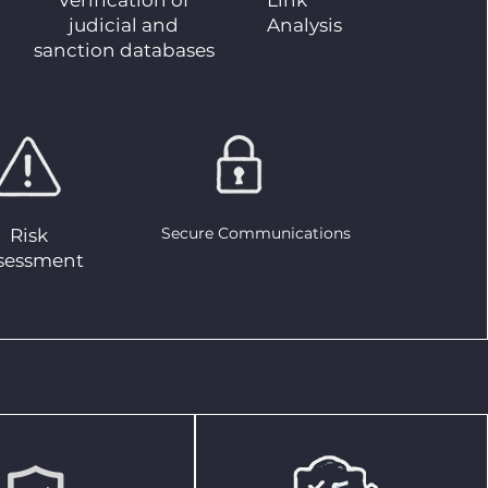
Verification of
Link
judicial and
Analysis
sanction databases
Secure Communications
Risk
sessment