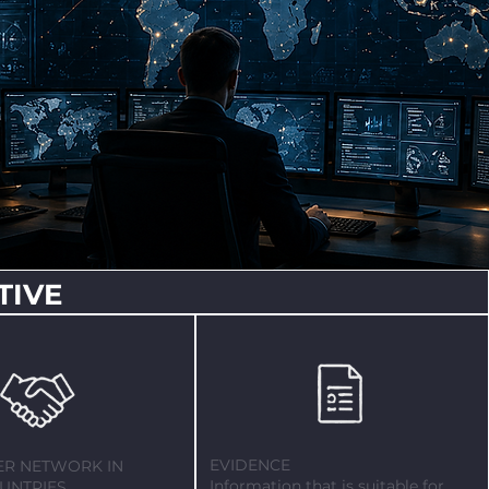
TIVE
EVIDENCE
ER NETWORK IN
Information that is suitable for
UNTRIES