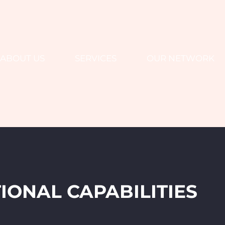
ABOUT US
SERVICES
OUR NETWORK
IONAL CAPABILITIES